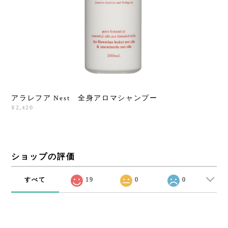
アラレフア Nest 全身アロマシャンプー
¥2,420
ショップの評価
すべて
19
0
0