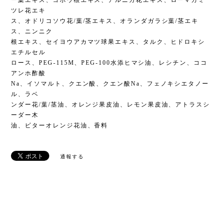
ー葉エキス、ゴボウ根エキス、アルニカ花エキス、ローマカミ
ツレ花エキ
ス、オドリコソウ花/葉/茎エキス、オランダガラシ葉/茎エキ
ス、ニンニク
根エキス、セイヨウアカマツ球果エキス、タルク、ヒドロキシ
エチルセル
ロース、PEG-115M、PEG-100水添ヒマシ油、レシチン、ココ
アンホ酢酸
Na、イソマルト、クエン酸、クエン酸Na、フェノキシエタノー
ル、ラベ
ンダー花/葉/茎油、オレンジ果皮油、レモン果皮油、アトラスシ
ーダー木
油、ビターオレンジ花油、香料
通報する