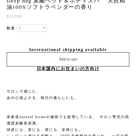
sleep hug 炭酸ヘッド＆ボディスパ 天然精
油100%ソフトラベンダーの香り
¥2,200
数量
International shipping available
Add to cart
日本国内にお住まいの方向け
サロンで感じた、
あの心地よさを、毎日の暮らしにも。
表参道natural formeの施術でも使用している、 サロン専売の高
濃度炭酸美容液。
頭皮にも、首にも、肩にも、全身にも。