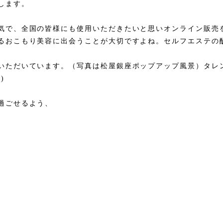
します。
気で、全国の皆様にも使用いただきたいと思いオンライン販売
るおこもり美容に出会うことが大切ですよね。セルフエステの
いただいています。（写真は松屋銀座ポップアップ風景）タレ
)
過ごせるよう、