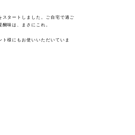
をスタートしました。ご自宅で過ご
醍醐味は、まさにこれ。
ント様にもお使いいただいていま